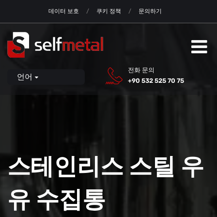
데이터 보호
쿠키 정책
문의하기
전화 문의
언어
+90 532 525 70 75
스테인리스 스틸 우
유 수집통