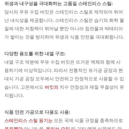
위생과 내구성을 극대화하는 고품질 스테인리스 스틸:
당사의 우유 수집 버킷은 스테인리스 스틸로 제작되어 뛰어
난 내식성을 제공합니다. 스테인리스 스틸은 습기와 화학 물
질에 대한 저항력이 뛰어날 뿐만 아니라 침전물과 박테리아
가 쌓이는 것을 방지하여 위생과 식품 안전을 극대화합니다.
다양한 용도를 위한 내열 구조:
내열 구조 덕분에 우유 수집 버킷은 뜨거운 액체와 함께 사
용하기에 이상적입니다. 따라서 전통적인 유가공 공장과 현
대식 가공 공장 모두에서 안전하고 안정적으로 사용할 수 있
습니다. 고온에서도
버킷의
치수 안정성과 재질 무결성이 유
지됩니다.
식품 안전 가공으로 다용도 사용:
스테인리스 스틸 용기는
모든 국제 식품 규정을 충족하므로
우유뿐만
아니라 꿀,
올리브 오일
및 기타 액체 식품에도 안