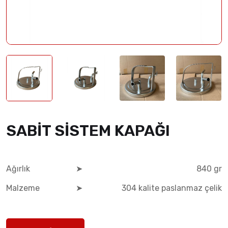
SABİT SİSTEM KAPAĞI
Ağırlık
➤
840 gr
Malzeme
➤
304 kalite paslanmaz çelik