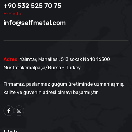
+90 532 525 70 75
E-Posta
info@selfmetal.com
Adres:
Yalıntaş Mahallesi, 513.sokak No 10 16500
Mustafakemalpaşa/Bursa - Turkey
Firmamız, paslanmaz güğüm üretiminde uzmanlaşmış,
kalite ve güvenin adresi olmayı başarmıştır