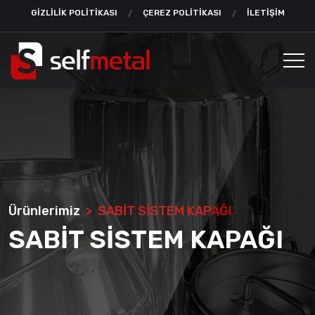
GİZLİLİK POLİTİKASI
ÇEREZ POLİTİKASI
İLETİŞİM
Ürünlerimiz
SABİT SİSTEM KAPAĞI
SABİT SİSTEM KAPAĞI