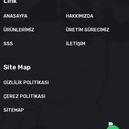
Link
ANASAYFA
HAKKIMIZDA
ÜRÜNLERIMIZ
ÜRETIM SÜRECIMIZ
SSS
İLETİŞİM
Site Map
GİZLİLİK POLİTİKASI
ÇEREZ POLİTİKASI
SITEMAP