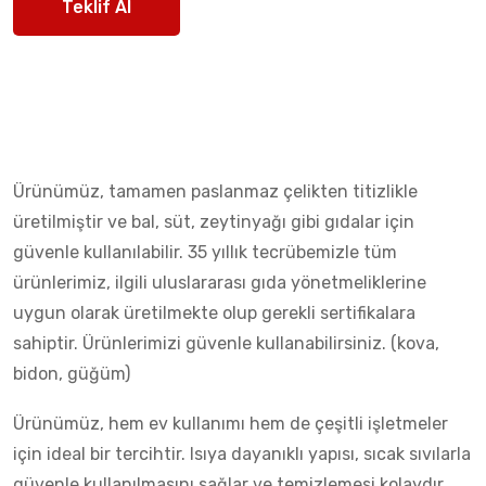
Teklif Al
Ürünümüz, tamamen paslanmaz çelikten titizlikle
üretilmiştir ve bal, süt, zeytinyağı gibi gıdalar için
güvenle kullanılabilir. 35 yıllık tecrübemizle tüm
ürünlerimiz, ilgili uluslararası gıda yönetmeliklerine
uygun olarak üretilmekte olup gerekli sertifikalara
sahiptir. Ürünlerimizi güvenle kullanabilirsiniz. (kova,
bidon, güğüm)
Ürünümüz, hem ev kullanımı hem de çeşitli işletmeler
için ideal bir tercihtir. Isıya dayanıklı yapısı, sıcak sıvılarla
güvenle kullanılmasını sağlar ve temizlemesi kolaydır.