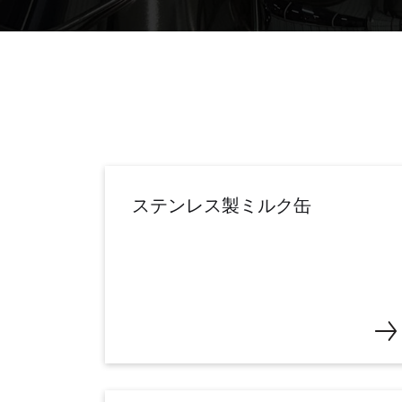
ステンレス製ミルク缶