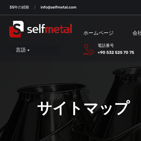
35年の経験
info@selfmetal.com
ホームページ
会
電話番号
言語
+90 532 525 70 75
サイトマップ