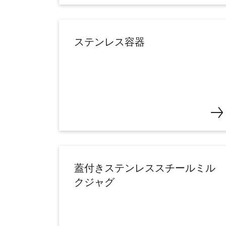
ステンレス容器
蓋付きステンレススチールミル
クジャグ