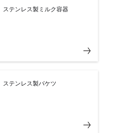
ステンレス製ミルク容器
ステンレス製バケツ