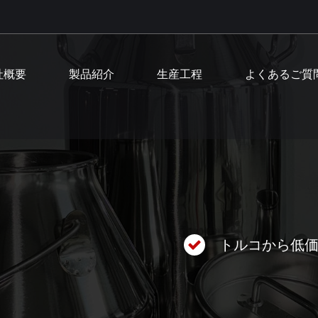
社概要
製品紹介
生産工程
よくあるご質
トルコから低