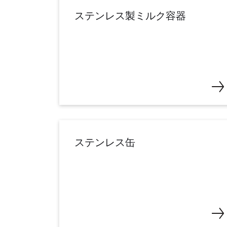
ステンレス製ミルク容器
ステンレス缶